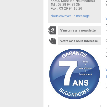
88300 Mont-lès-Neufchâteau
Tel :
03 29 94 31 36
Fax : 03 29 94 15 26
Nous envoyer un message
S'inscrire à la newsletter
i
Votre avis nous intéresse