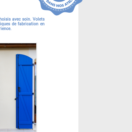
hoisis avec soin. Volets
niques de fabrication en
rience.