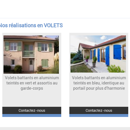
Nos réalisations en VOLETS
Volets battants en aluminium
Volets battants en aluminium
teintés en vert et assortis au
teintés en bleu, identique au
garde-corps
portail pour plus d'harmonie
Contactez-nous
Contactez-nous