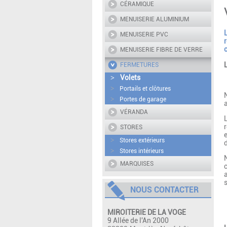
CÉRAMIQUE
MENUISERIE ALUMINIUM
MENUISERIE PVC
MENUISERIE FIBRE DE VERRE
FERMETURES
Volets
>
>
Portails et clôtures
>
Portes de garage
VÉRANDA
STORES
>
Stores extérieurs
>
Stores intérieurs
MARQUISES
NOUS CONTACTER
MIROITERIE DE LA VOGE
9 Allée de l'An 2000